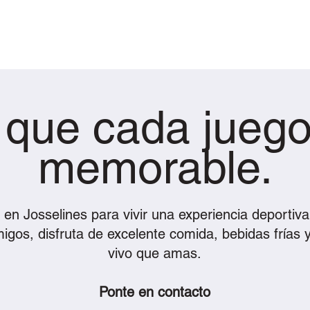
 que cada juego
memorable.
en Josselines para vivir una experiencia deportiva
migos, disfruta de excelente comida, bebidas frías 
vivo que amas.
Ponte en contacto