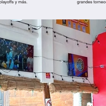
playoffs y más.
grandes torneo