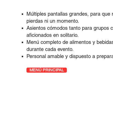
Múltiples pantallas grandes, para que 
pierdas ni un momento.
Asientos cómodos tanto para grupos 
aficionados en solitario.
Menú completo de alimentos y bebidas
durante cada evento.
Personal amable y dispuesto a prepara
MENÚ PRINCIPAL