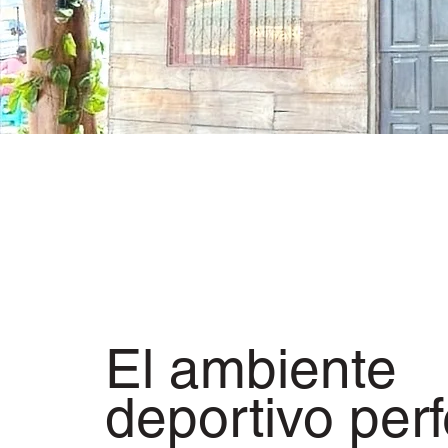
El ambiente
deportivo per