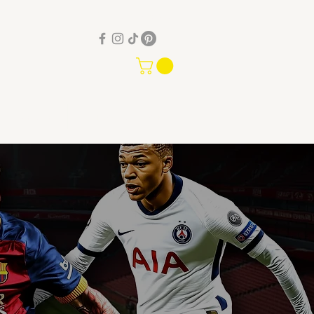
505 8232 6238
Galería
Orden en línea