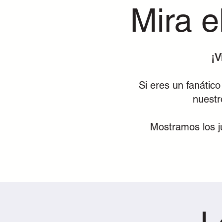
Mira e
¡V
Si eres un fanático
nuestr
Mostramos los j