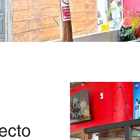
fecto