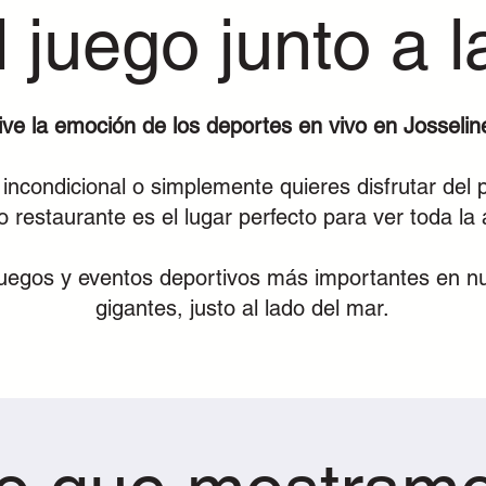
l juego junto a l
ive la emoción de los deportes en vivo en Josselin
 incondicional o simplemente quieres disfrutar del
o restaurante es el lugar perfecto para ver toda la 
uegos y eventos deportivos más importantes en nu
gigantes, justo al lado del mar.