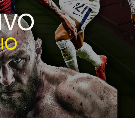
IVO
IO