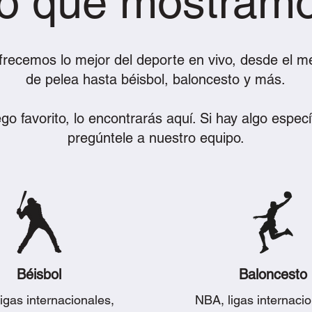
o que mostram
frecemos lo mejor del deporte en vivo, desde el me
de pelea hasta béisbol, baloncesto y más.
go favorito, lo encontrarás aquí. Si hay algo espec
pregúntele a nuestro equipo.
Béisbol
Baloncesto
igas internacionales,
NBA, ligas internacio