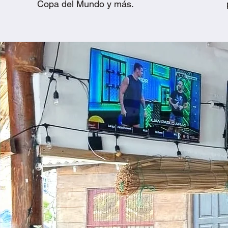
Copa del Mundo y más.