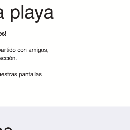
a playa
es!
 partido con amigos,
acción.
estras pantallas