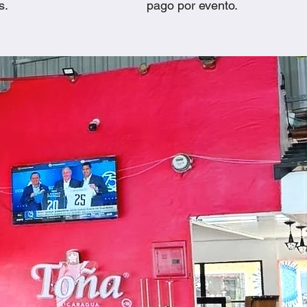
s.
pago por evento.