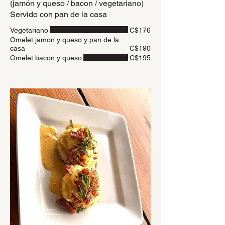
(jamón y queso / bacon / vegetariano)
Servido con pan de la casa
Vegetariano
C$176
Omelet jamon y queso y pan de la
casa
C$190
Omelet bacon y queso
C$195