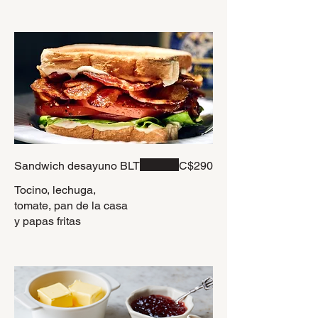
Sandwich desayuno BLT
C$290
Tocino, lechuga,
tomate, pan de la casa