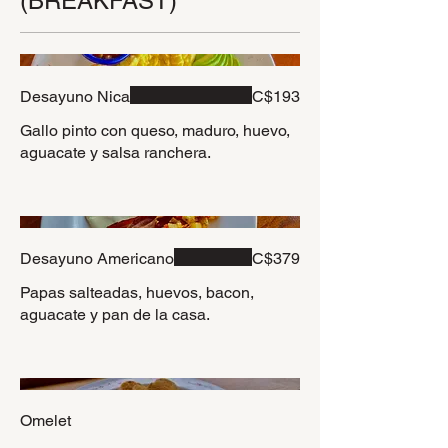
(BREAKFAST)
Desayuno Nica
C$193
Gallo pinto con queso, maduro, huevo,
aguacate y salsa ranchera.
Desayuno Americano
C$379
Papas salteadas, huevos, bacon,
aguacate y pan de la casa.
Omelet