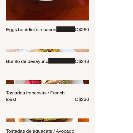
Eggs benidict sin bacon
C$260
Burrito de desayuno
C$248
Tostadas francesas / French
toast
C$230
Tostadas de aguacate / Avocado