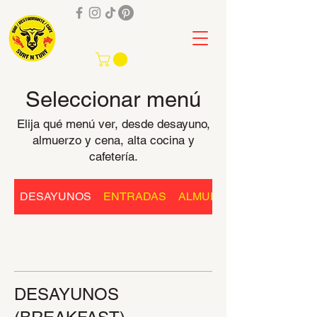
505 8232 6238
Seleccionar menú
Elija qué menú ver, desde desayuno,
almuerzo y cena, alta cocina y
cafetería.
DESAYUNOS
ENTRADAS
ALMUERZO Y CENA
DESAYUNOS